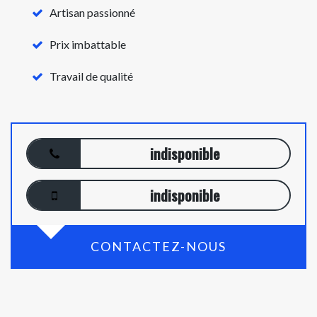
Artisan passionné
Prix imbattable
Travail de qualité
indisponible
indisponible
CONTACTEZ-NOUS